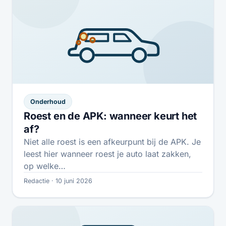
Onderhoud
Roest en de APK: wanneer keurt het
af?
Niet alle roest is een afkeurpunt bij de APK. Je
leest hier wanneer roest je auto laat zakken,
op welke…
Redactie · 10 juni 2026