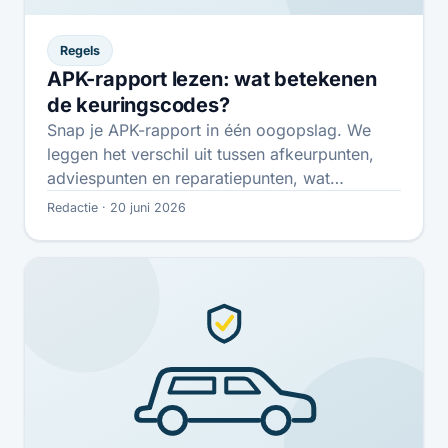
Regels
APK-rapport lezen: wat betekenen
de keuringscodes?
Snap je APK-rapport in één oogopslag. We
leggen het verschil uit tussen afkeurpunten,
adviespunten en reparatiepunten, wat
"hersteld" betekent en…
Redactie · 20 juni 2026