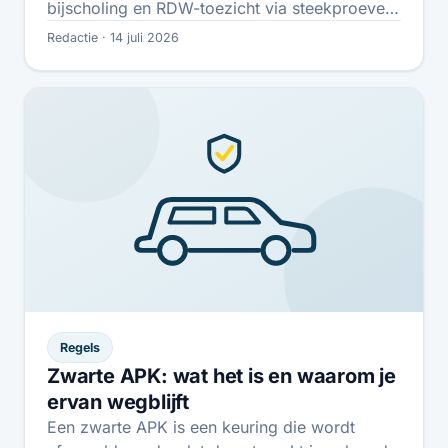
bijscholing en RDW-toezicht via steekproeven.
Zo ziet de route…
Redactie · 14 juli 2026
Regels
Zwarte APK: wat het is en waarom je
ervan wegblijft
Een zwarte APK is een keuring die wordt