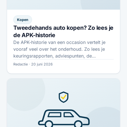
Kopen
Tweedehands auto kopen? Zo lees je
de APK-historie
De APK-historie van een occasion vertelt je
vooraf veel over het onderhoud. Zo lees je
keuringsrapporten, adviespunten, de
tellerstand en…
Redactie · 20 juni 2026