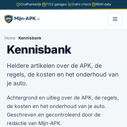
Onafhankelijk
·
7.122 garages
·
Gratis check
·
RDW-data
Home
Kennisbank
Kennisbank
Heldere artikelen over de APK, de
regels, de kosten en het onderhoud van
je auto.
Achtergrond en uitleg over de APK, de regels,
de kosten en het onderhoud van je auto.
Geschreven en gecontroleerd door de
redactie van Mijn-APK.