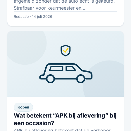
afgemeld zonder dat de auto echt is gekeurd.
Strafbaar voor keurmeester en…
Redactie · 14 juli 2026
Kopen
Wat betekent “APK bij aflevering” bij
een occasion?
APK bij aflevering betekent dat de verkoper