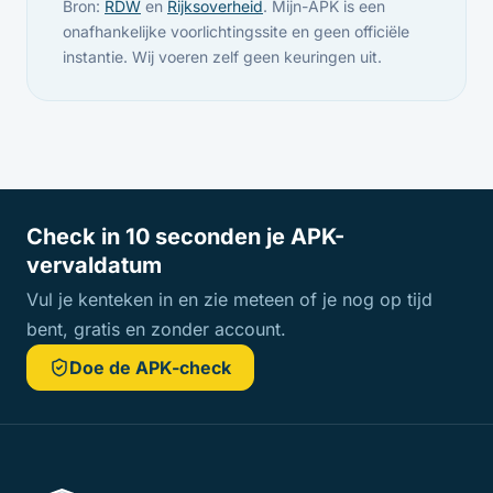
Bron:
RDW
en
Rijksoverheid
. Mijn-APK is een
onafhankelijke voorlichtingssite en geen officiële
instantie. Wij voeren zelf geen keuringen uit.
Check in 10 seconden je APK-
vervaldatum
Vul je kenteken in en zie meteen of je nog op tijd
bent, gratis en zonder account.
Doe de APK-check