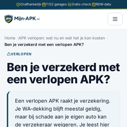
Onafhankelijk
·
7.122 garages
·
Gratis check
·
RDW-data
Home
APK verlopen: wat nu en wat het je kan kosten
Ben je verzekerd met een verlopen APK?
VERLOPEN
Ben je verzekerd met
een verlopen APK?
Een verlopen APK raakt je verzekering.
Je WA-dekking blijft meestal geldig,
maar bij schade aan je eigen auto kan
de verzekeraar weigeren. Je leest hier