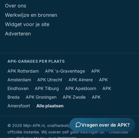
Over ons
Werkwijze en bronnen
Widget voor je site
Adverteren
APK-GARAGES PER PLAATS
APK Rotterdam
·
APK 's-Gravenhage
·
APK
Amsterdam
·
APK Utrecht
·
APK Almere
·
APK
Eindhoven
·
APK Tilburg
·
APK Apeldoorn
·
APK
Breda
·
APK Groningen
·
APK Zwolle
·
APK
Amersfoort
·
Alle plaatsen
Vragen over de APK?
© 2026 Mijn-APK.nl, onafhankelijke voorlichtingssite, geen
officiële instantie. Wij voeren zelf geen keuringen uit. · Onderdeel
van JR Online Media · KvK 78095360