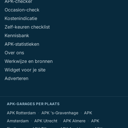
APK-checker
Occasion-check
Kostenindicatie
Zelf-keuren checklist
Kennisbank
APK-statistieken
Over ons
Werkwijze en bronnen
Widget voor je site
Adverteren
APK-GARAGES PER PLAATS
APK Rotterdam
·
APK 's-Gravenhage
·
APK
Amsterdam
·
APK Utrecht
·
APK Almere
·
APK