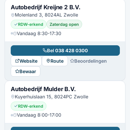
Autobedrijf Kreijne 2 B.V.
Molenland 3, 8024AL Zwolle
RDW-erkend
Zaterdag open
Vandaag 8:30-17:30
Bel
038 428 0300
Website
Route
Beoordelingen
Bewaar
Autobedrijf Mulder B.V.
Kuyerhuislaan 15, 8024PC Zwolle
RDW-erkend
Vandaag 8:00-17:00