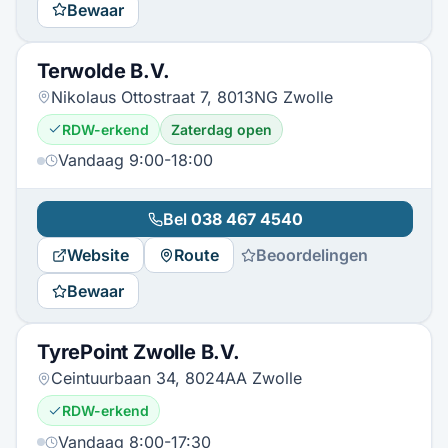
Bewaar
Terwolde B.V.
Nikolaus Ottostraat 7, 8013NG Zwolle
RDW-erkend
Zaterdag open
Vandaag 9:00-18:00
Bel
038 467 4540
Website
Route
Beoordelingen
Bewaar
TyrePoint Zwolle B.V.
Ceintuurbaan 34, 8024AA Zwolle
RDW-erkend
Vandaag 8:00-17:30