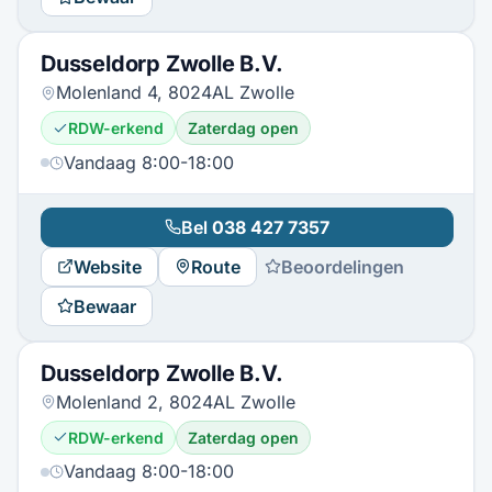
Dusseldorp Zwolle B.V.
Molenland 4, 8024AL Zwolle
RDW-erkend
Zaterdag open
Vandaag 8:00-18:00
Bel
038 427 7357
Website
Route
Beoordelingen
Bewaar
Dusseldorp Zwolle B.V.
Molenland 2, 8024AL Zwolle
RDW-erkend
Zaterdag open
Vandaag 8:00-18:00