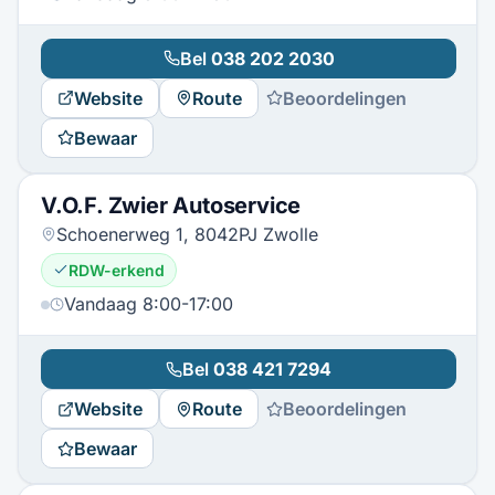
Bel
038 202 2030
Website
Route
Beoordelingen
Bewaar
V.O.F. Zwier Autoservice
Schoenerweg 1, 8042PJ Zwolle
RDW-erkend
Vandaag 8:00-17:00
Bel
038 421 7294
Website
Route
Beoordelingen
Bewaar