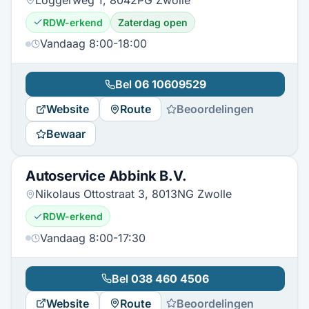
RDW-erkend
Zaterdag open
Vandaag 8:00-18:00
Bel
06 10609529
Website
Route
Beoordelingen
Bewaar
Autoservice Abbink B.V.
Nikolaus Ottostraat 3, 8013NG Zwolle
RDW-erkend
Vandaag 8:00-17:30
Bel
038 460 4506
Website
Route
Beoordelingen