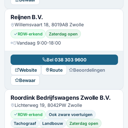
Reijnen B.V.
Willemsvaart 18, 8019AB Zwolle
RDW-erkend
Zaterdag open
Vandaag 9:00-18:00
Bel
038 303 9600
Website
Route
Beoordelingen
Bewaar
Roordink Bedrijfswagens Zwolle B.V.
Lichterweg 19, 8042PW Zwolle
RDW-erkend
Ook zware voertuigen
Tachograaf
Landbouw
Zaterdag open