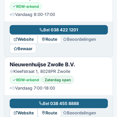
RDW-erkend
Vandaag 8:00-17:00
Bel
038 422 1201
Website
Route
Beoordelingen
Bewaar
Nieuwenhuijse Zwolle B.V.
Kleefstraat 1, 8028PR Zwolle
RDW-erkend
Zaterdag open
Vandaag 7:00-18:00
Bel
038 455 8888
Website
Route
Beoordelingen