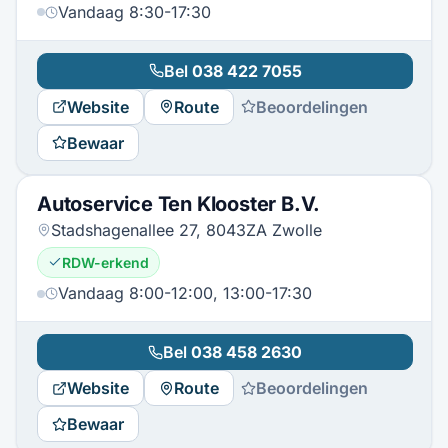
Vandaag 8:30-17:30
Bel
038 422 7055
Website
Route
Beoordelingen
Bewaar
Autoservice Ten Klooster B.V.
Stadshagenallee 27, 8043ZA Zwolle
RDW-erkend
Vandaag 8:00-12:00, 13:00-17:30
Bel
038 458 2630
Website
Route
Beoordelingen
Bewaar