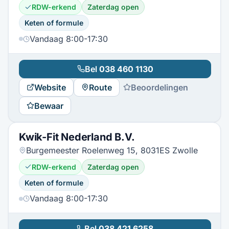
RDW-erkend
Zaterdag open
Keten of formule
Vandaag 8:00-17:30
Bel
038 460 1130
Website
Route
Beoordelingen
Bewaar
Kwik-Fit Nederland B.V.
Burgemeester Roelenweg 15, 8031ES Zwolle
RDW-erkend
Zaterdag open
Keten of formule
Vandaag 8:00-17:30
Bel
038 421 6258