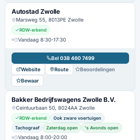
Autostad Zwolle
Marsweg 55, 8013PE Zwolle
RDW-erkend
Vandaag 8:30-17:30
Bel
038 460 7499
Website
Route
Beoordelingen
Bewaar
Bakker Bedrijfswagens Zwolle B.V.
Ceintuurbaan 50, 8024AA Zwolle
RDW-erkend
Ook zware voertuigen
Tachograaf
Zaterdag open
's Avonds open
Vandaag 8:00-20:00