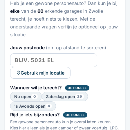
Heb je een gewone personenauto? Dan kun je bij
elke
van de
60
erkende garages in Zwolle
terecht, je hoeft niets te kiezen. Met de
onderstaande vragen verfijn je optioneel op jouw
situatie.
Jouw postcode
(om op afstand te sorteren)
Gebruik mijn locatie
Wanneer wil je terecht?
OPTIONEEL
Nu open
Zaterdag open
0
29
's Avonds open
4
Rijd je iets bijzonders?
OPTIONEEL
Een gewone personenauto kun je overal laten keuren.
Kies hier alleen als je een camper of zwaar voertuig, LPG,