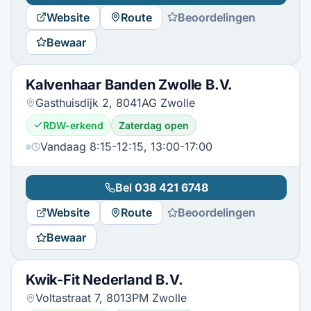
Website
Route
Beoordelingen
Bewaar
Kalvenhaar Banden Zwolle B.V.
Gasthuisdijk 2, 8041AG Zwolle
RDW-erkend
Zaterdag open
Vandaag 8:15-12:15, 13:00-17:00
Bel
038 421 6748
Website
Route
Beoordelingen
Bewaar
Kwik-Fit Nederland B.V.
Voltastraat 7, 8013PM Zwolle