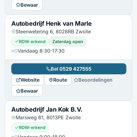
Bewaar
Autobedrijf Henk van Marle
Steenwetering 6, 8028RB Zwolle
RDW-erkend
Zaterdag open
Vandaag 8:30-17:30
Bel
0529 427555
Website
Route
Beoordelingen
Bewaar
Autobedrijf Jan Kok B.V.
Marsweg 61, 8013PE Zwolle
RDW-erkend
Vandaag 9:00-18:00