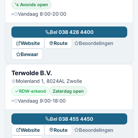
's Avonds open
Vandaag 8:00-20:00
Bel
038 428 4400
Website
Route
Beoordelingen
Bewaar
Terwolde B.V.
Molenland 1, 8024AL Zwolle
RDW-erkend
Zaterdag open
Vandaag 9:00-18:00
Bel
038 455 4450
Website
Route
Beoordelingen