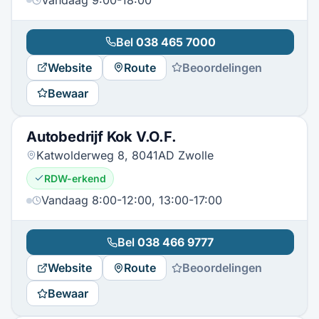
Bel
038 465 7000
Website
Route
Beoordelingen
Bewaar
Autobedrijf Kok V.O.F.
Katwolderweg 8, 8041AD Zwolle
RDW-erkend
Vandaag 8:00-12:00, 13:00-17:00
Bel
038 466 9777
Website
Route
Beoordelingen
Bewaar