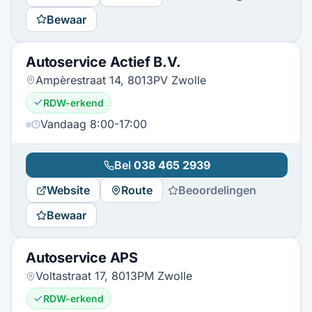
Bewaar
Autoservice Actief B.V.
Ampèrestraat 14, 8013PV Zwolle
RDW-erkend
Vandaag 8:00-17:00
Bel
038 465 2939
Website
Route
Beoordelingen
Bewaar
Autoservice APS
Voltastraat 17, 8013PM Zwolle
RDW-erkend