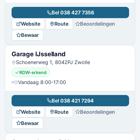
Bel
038 427 7356
Website
Route
Beoordelingen
Bewaar
Garage IJsselland
Schoenerweg 1, 8042PJ Zwolle
RDW-erkend
Vandaag 8:00-17:00
Bel
038 421 7294
Website
Route
Beoordelingen
Bewaar