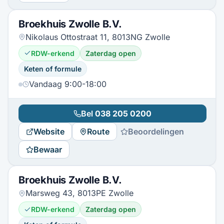
Broekhuis Zwolle B.V.
Nikolaus Ottostraat 11, 8013NG Zwolle
RDW-erkend
Zaterdag open
Keten of formule
Vandaag 9:00-18:00
Bel
038 205 0200
Website
Route
Beoordelingen
Bewaar
Broekhuis Zwolle B.V.
Marsweg 43, 8013PE Zwolle
RDW-erkend
Zaterdag open