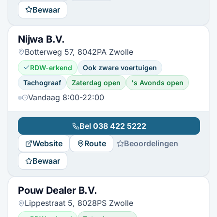
Bewaar
Nijwa B.V.
Botterweg 57, 8042PA Zwolle
RDW-erkend
Ook zware voertuigen
Tachograaf
Zaterdag open
's Avonds open
Vandaag 8:00-22:00
Bel
038 422 5222
Website
Route
Beoordelingen
Bewaar
Pouw Dealer B.V.
Lippestraat 5, 8028PS Zwolle