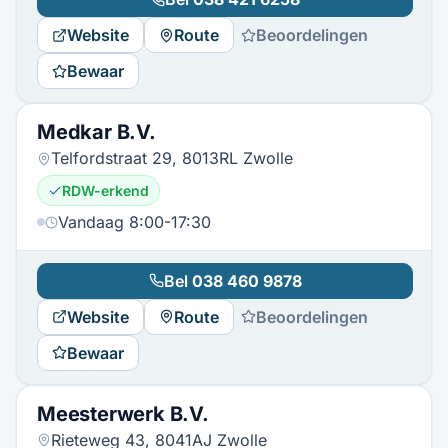
Website
Route
Beoordelingen
Bewaar
Medkar B.V.
Telfordstraat 29, 8013RL Zwolle
RDW-erkend
Vandaag 8:00-17:30
Bel
038 460 9878
Website
Route
Beoordelingen
Bewaar
Meesterwerk B.V.
Rieteweg 43, 8041AJ Zwolle