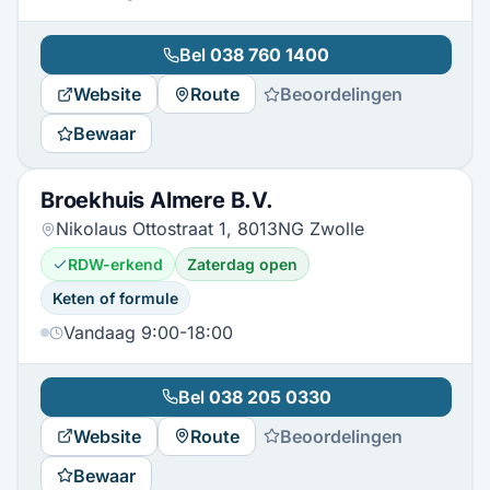
Bel
038 760 1400
Website
Route
Beoordelingen
Bewaar
Broekhuis Almere B.V.
Nikolaus Ottostraat 1, 8013NG Zwolle
RDW-erkend
Zaterdag open
Keten of formule
Vandaag 9:00-18:00
Bel
038 205 0330
Website
Route
Beoordelingen
Bewaar