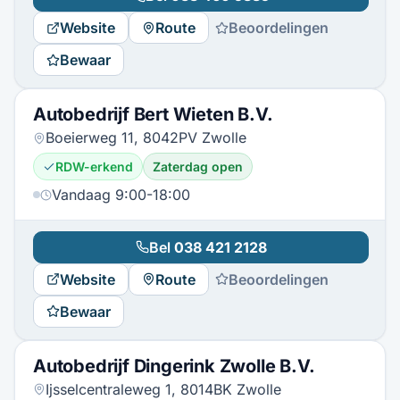
Website
Route
Beoordelingen
Bewaar
Autobedrijf Bert Wieten B.V.
Boeierweg 11, 8042PV Zwolle
RDW-erkend
Zaterdag open
Vandaag 9:00-18:00
Bel
038 421 2128
Website
Route
Beoordelingen
Bewaar
Autobedrijf Dingerink Zwolle B.V.
Ijsselcentraleweg 1, 8014BK Zwolle