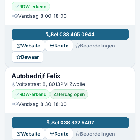
RDW-erkend
Vandaag 8:00-18:00
Bel
038 465 0944
Website
Route
Beoordelingen
Bewaar
Autobedrijf Felix
Voltastraat 8, 8013PM Zwolle
RDW-erkend
Zaterdag open
Vandaag 8:30-18:00
Bel
038 337 5497
Website
Route
Beoordelingen