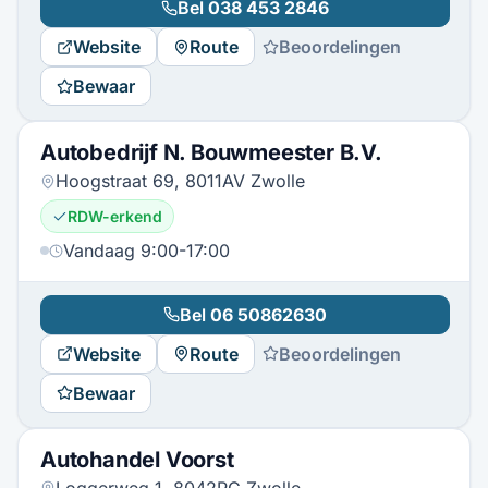
Bel
038 453 2846
Website
Route
Beoordelingen
Bewaar
Autobedrijf N. Bouwmeester B.V.
Hoogstraat 69, 8011AV Zwolle
RDW-erkend
Vandaag 9:00-17:00
Bel
06 50862630
Website
Route
Beoordelingen
Bewaar
Autohandel Voorst
Loggerweg 1, 8042PG Zwolle