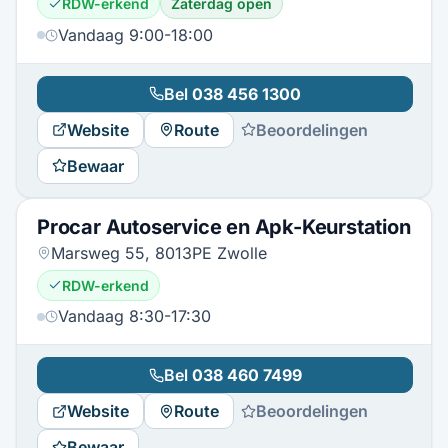
RDW-erkend
Zaterdag open
Vandaag 9:00-18:00
Bel
038 456 1300
Website
Route
Beoordelingen
Bewaar
Procar Autoservice en Apk-Keurstation
Marsweg 55, 8013PE Zwolle
RDW-erkend
Vandaag 8:30-17:30
Bel
038 460 7499
Website
Route
Beoordelingen
Bewaar