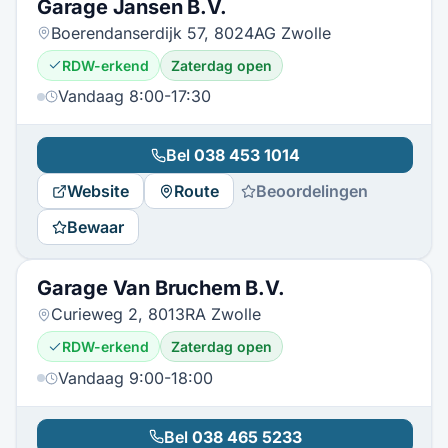
Garage Jansen B.V.
Boerendanserdijk 57, 8024AG Zwolle
RDW-erkend
Zaterdag open
Vandaag 8:00-17:30
Bel
038 453 1014
Website
Route
Beoordelingen
Bewaar
Garage Van Bruchem B.V.
Curieweg 2, 8013RA Zwolle
RDW-erkend
Zaterdag open
Vandaag 9:00-18:00
Bel
038 465 5233