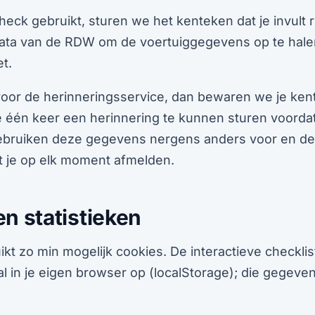
heck gebruikt, sturen we het kenteken dat je invult 
data van de RDW om de voertuiggegevens op te hal
et.
 voor de herinneringsservice, dan bewaren we je ken
e één keer een herinnering te kunnen sturen voorda
ebruiken deze gegevens nergens anders voor en del
t je op elk moment afmelden.
n statistieken
kt zo min mogelijk cookies. De interactieve checklist
l in je eigen browser op (localStorage); die gegeven