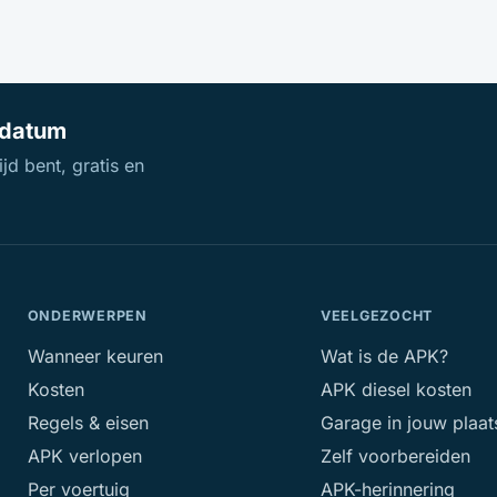
ldatum
jd bent, gratis en
ONDERWERPEN
VEELGEZOCHT
Wanneer keuren
Wat is de APK?
Kosten
APK diesel kosten
Regels & eisen
Garage in jouw plaat
APK verlopen
Zelf voorbereiden
Per voertuig
APK-herinnering