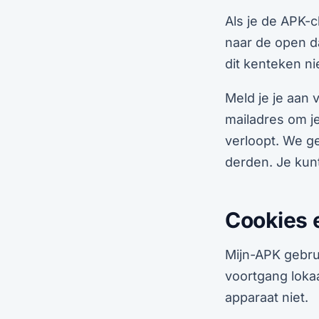
Als je de APK-c
naar de open 
dit kenteken ni
Meld je je aan
mailadres om j
verloopt. We g
derden. Je kun
Cookies e
Mijn-APK gebrui
voortgang lokaa
apparaat niet.