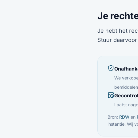
Je recht
Je hebt het rec
Stuur daarvoor
Onafhanke
We verkope
bemiddelen 
Gecontro
Laatst nage
Bron:
RDW
en
instantie. Wij 