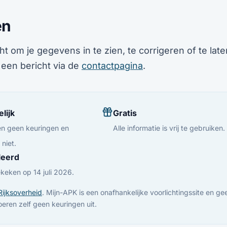
en
ht om je gegevens in te zien, te corrigeren of te lat
 een bericht via de
contactpagina
.
lijk
Gratis
n geen keuringen en
Alle informatie is vrij te gebruiken.
niet.
leerd
keken op 14 juli 2026.
Rijksoverheid
. Mijn-APK is een onafhankelijke voorlichtingssite en gee
voeren zelf geen keuringen uit.