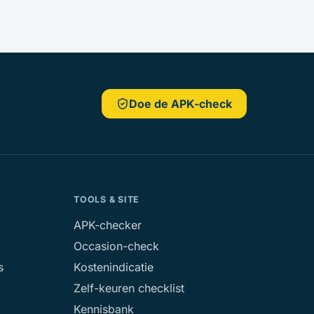
Doe de APK-check
TOOLS & SITE
APK-checker
Occasion-check
s
Kostenindicatie
Zelf-keuren checklist
Kennisbank