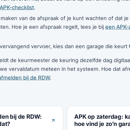
APK-checklist
.
t maken van de afspraak of je kunt wachten of dat je
ten. Hoe je een afspraak regelt, lees je bij
een APK-
vervangend vervoer, kies dan een garage die keurt te
eldt de keurmeester de keuring dezelfde dag digitaa
euwe vervaldatum meteen in het systeem. Hoe dat af
afmelden bij de RDW
.
en bij de RDW:
APK op zaterdag: k
dat?
hoe vind je zo’n ga