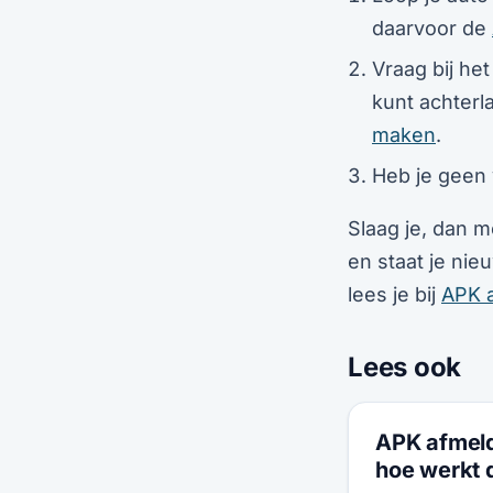
daarvoor de
Vraag bij he
kunt achterla
maken
.
Heb je geen 
Slaag je, dan m
en staat je ni
lees je bij
APK 
Lees ook
APK afmeld
hoe werkt 