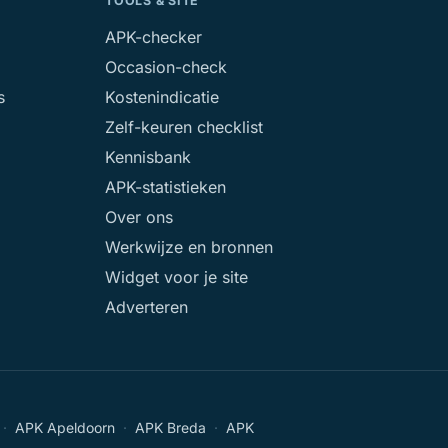
TOOLS & SITE
APK-checker
Occasion-check
s
Kostenindicatie
Zelf-keuren checklist
Kennisbank
APK-statistieken
Over ons
Werkwijze en bronnen
Widget voor je site
Adverteren
·
APK Apeldoorn
·
APK Breda
·
APK