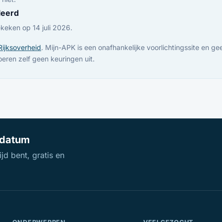
leerd
keken op 14 juli 2026.
Rijksoverheid
. Mijn-APK is een onafhankelijke voorlichtingssite en gee
voeren zelf geen keuringen uit.
ldatum
jd bent, gratis en