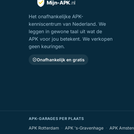
Het onafhankelijke APK-
kenniscentrum van Nederland. We
leggen in gewone taal uit wat de
APK voor jou betekent. We verkopen
geen keuringen.
Onafhankelijk en gratis
APK-GARAGES PER PLAATS
APK Rotterdam
·
APK 's-Gravenhage
·
APK Amste