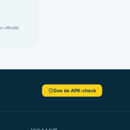
n officiële
Doe de APK-check