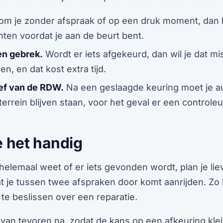
m je zonder afspraak of op een druk moment, dan 
en voordat je aan de beurt bent.
n gebrek.
Wordt er iets afgekeurd, dan wil je dat m
len, en dat kost extra tijd.
ef van de RDW.
Na een geslaagde keuring moet je 
terrein blijven staan, voor het geval er een controle
e het handig
helemaal weet of er iets gevonden wordt, plan je lie
 je tussen twee afspraken door komt aanrijden. Zo h
 te beslissen over een reparatie.
 van tevoren na, zodat de kans op een afkeuring klei