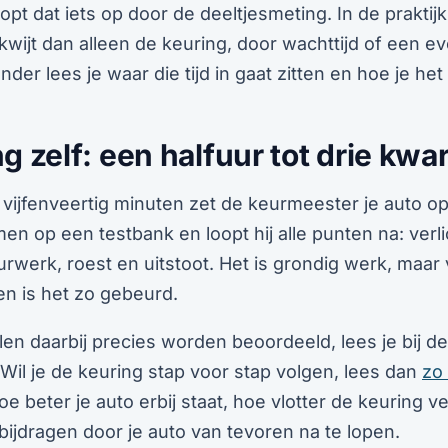
oopt dat iets op door de deeltjesmeting. In de praktij
kwijt dan alleen de keuring, door wachttijd of een e
nder lees je waar die tijd in gaat zitten en hoe je het 
g zelf: een halfuur tot drie kwar
ot vijfenveertig minuten zet de keurmeester je auto o
men op een testbank en loopt hij alle punten na: verl
rwerk, roest en uitstoot. Het is grondig werk, maar
n is het zo gebeurd.
en daarbij precies worden beoordeeld, lees je bij d
 Wil je de keuring stap voor stap volgen, lees dan
zo
oe beter je auto erbij staat, hoe vlotter de keuring v
 bijdragen door je auto van tevoren na te lopen.