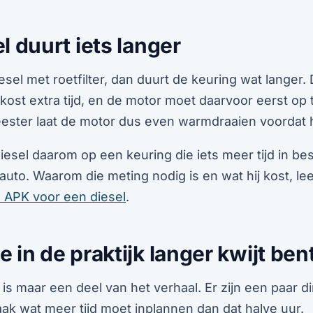
l duurt iets langer
iesel met roetfilter, dan duurt de keuring wat langer.
kost extra tijd, en de motor moet daarvoor eerst op
eester laat de motor dus even warmdraaien voordat h
iesel daarom op een keuring die iets meer tijd in b
auto. Waarom die meting nodig is en wat hij kost, lees
 APK voor een diesel
.
 in de praktijk langer kwijt ben
 is maar een deel van het verhaal. Er zijn een paar d
ak wat meer tijd moet inplannen dan dat halve uur.