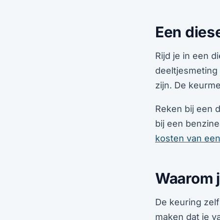
Een diese
Rijd je in een d
deeltjesmeting 
zijn. De keurm
Reken bij een d
bij een benzine
kosten van een
Waarom je
De keuring zelf
maken dat je va