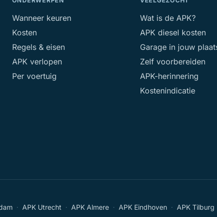
ONDERWERPEN
VEELGEZOCHT
Wanneer keuren
Wat is de APK?
Kosten
APK diesel kosten
Regels & eisen
Garage in jouw plaat
APK verlopen
Zelf voorbereiden
Per voertuig
APK-herinnering
Kostenindicatie
rdam
·
APK Utrecht
·
APK Almere
·
APK Eindhoven
·
APK Tilburg