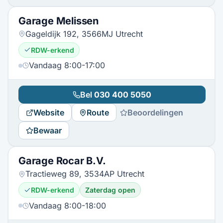
Garage Melissen
Gageldijk 192, 3566MJ Utrecht
RDW-erkend
Vandaag 8:00-17:00
Bel
030 400 5050
Website
Route
Beoordelingen
Bewaar
Garage Rocar B.V.
Tractieweg 89, 3534AP Utrecht
RDW-erkend
Zaterdag open
Vandaag 8:00-18:00