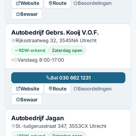
Website
Route
Beoordelingen
Bewaar
Autobedrijf Gebrs. Kooij V.O.F.
Rijksstraatweg 32, 3545NA Utrecht
RDW-erkend
Zaterdag open
Vandaag 8:00-17:00
Bel
030 662 1231
Website
Route
Beoordelingen
Bewaar
Autobedrijf Jagan
St.-ludgerusstraat 347, 3553CX Utrecht
RDW-erkend
Zaterdag open