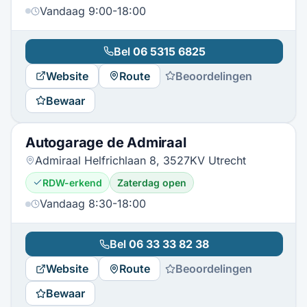
Vandaag 9:00-18:00
Bel
06 5315 6825
Website
Route
Beoordelingen
Bewaar
Autogarage de Admiraal
Admiraal Helfrichlaan 8, 3527KV Utrecht
RDW-erkend
Zaterdag open
Vandaag 8:30-18:00
Bel
06 33 33 82 38
Website
Route
Beoordelingen
Bewaar