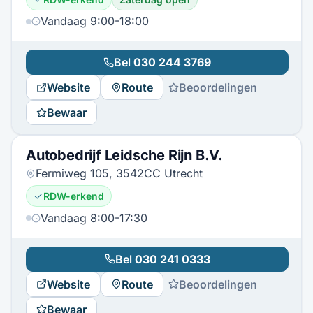
Vandaag 9:00-18:00
Bel
030 244 3769
Website
Route
Beoordelingen
Bewaar
Autobedrijf Leidsche Rijn B.V.
Fermiweg 105, 3542CC Utrecht
RDW-erkend
Vandaag 8:00-17:30
Bel
030 241 0333
Website
Route
Beoordelingen
Bewaar