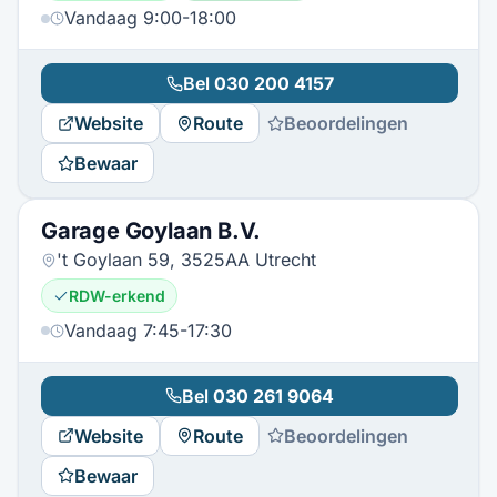
Vandaag 9:00-18:00
Bel
030 200 4157
Website
Route
Beoordelingen
Bewaar
Garage Goylaan B.V.
't Goylaan 59, 3525AA Utrecht
RDW-erkend
Vandaag 7:45-17:30
Bel
030 261 9064
Website
Route
Beoordelingen
Bewaar