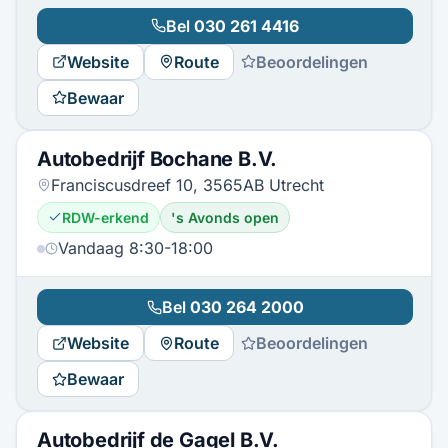
Bel
030 261 4416
Website
Route
Beoordelingen
Bewaar
Autobedrijf Bochane B.V.
Franciscusdreef 10, 3565AB Utrecht
RDW-erkend
's Avonds open
Vandaag 8:30-18:00
Bel
030 264 2000
Website
Route
Beoordelingen
Bewaar
Autobedrijf de Gagel B.V.