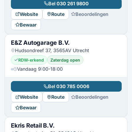
Bel
030 261 9800
Website
Route
Beoordelingen
Bewaar
E&Z Autogarage B.V.
Hudsondreef 37, 3565AV Utrecht
RDW-erkend
Zaterdag open
Vandaag 9:00-18:00
Bel
030 785 0006
Website
Route
Beoordelingen
Bewaar
Ekris Retail B.V.