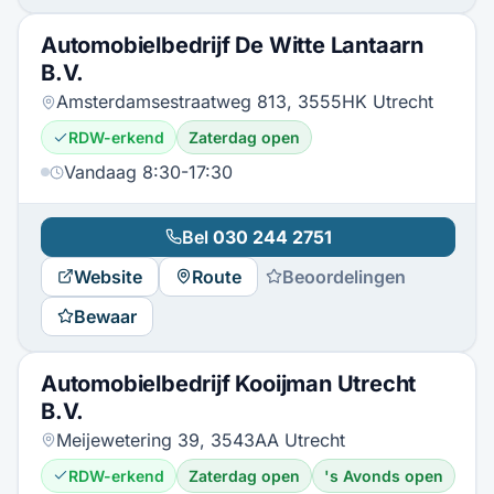
Automobielbedrijf De Witte Lantaarn
B.V.
Amsterdamsestraatweg 813, 3555HK Utrecht
RDW-erkend
Zaterdag open
Vandaag 8:30-17:30
Bel
030 244 2751
Website
Route
Beoordelingen
Bewaar
Automobielbedrijf Kooijman Utrecht
B.V.
Meijewetering 39, 3543AA Utrecht
RDW-erkend
Zaterdag open
's Avonds open