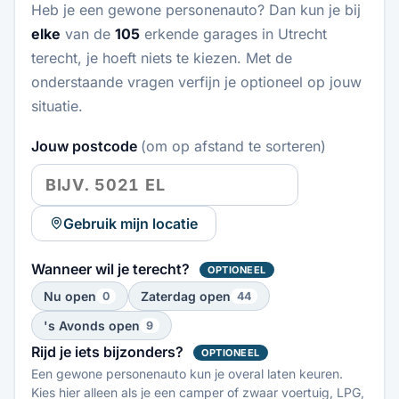
Heb je een gewone personenauto? Dan kun je bij
elke
van de
105
erkende garages in Utrecht
terecht, je hoeft niets te kiezen. Met de
onderstaande vragen verfijn je optioneel op jouw
situatie.
Jouw postcode
(om op afstand te sorteren)
Gebruik mijn locatie
Wanneer wil je terecht?
OPTIONEEL
Nu open
Zaterdag open
0
44
's Avonds open
9
Rijd je iets bijzonders?
OPTIONEEL
Een gewone personenauto kun je overal laten keuren.
Kies hier alleen als je een camper of zwaar voertuig, LPG,