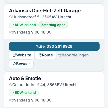
Arkansas Doe-Het-Zelf Garage
Hudsondreef 5, 3565AV Utrecht
RDW-erkend
Zaterdag open
Vandaag 9:00-18:00
Bel
030 261 9929
Website
Route
Beoordelingen
Bewaar
Auto & Emotie
Coloradodreef 44, 3565BV Utrecht
RDW-erkend
Vandaag 9:00-18:00