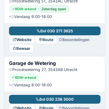
Proostwetering 51, 3543AC Utrecht
RDW-erkend
Zaterdag open
Vandaag 9:00-18:00
Bel
030 271 3625
Website
Route
Beoordelingen
Bewaar
Garage de Wetering
Proostwetering 27, 3543AB Utrecht
RDW-erkend
Vandaag 8:00-16:00
Bel
030 238 3000
Website
Route
Beoordelingen