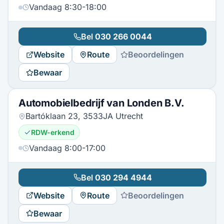
Vandaag 8:30-18:00
Bel
030 266 0044
Website
Route
Beoordelingen
Bewaar
Automobielbedrijf van Londen B.V.
Bartóklaan 23, 3533JA Utrecht
RDW-erkend
Vandaag 8:00-17:00
Bel
030 294 4944
Website
Route
Beoordelingen
Bewaar