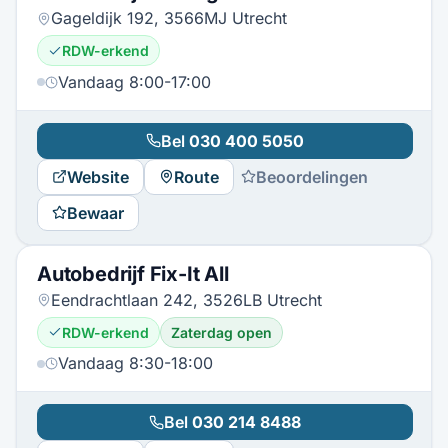
Gageldijk 192, 3566MJ Utrecht
RDW-erkend
Vandaag 8:00-17:00
Bel
030 400 5050
Website
Route
Beoordelingen
Bewaar
Autobedrijf Fix-It All
Eendrachtlaan 242, 3526LB Utrecht
RDW-erkend
Zaterdag open
Vandaag 8:30-18:00
Bel
030 214 8488