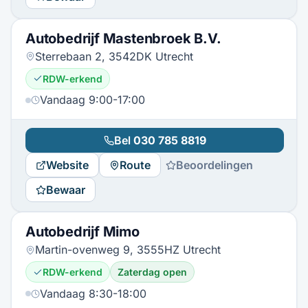
Autobedrijf Mastenbroek B.V.
Sterrebaan 2, 3542DK Utrecht
RDW-erkend
Vandaag 9:00-17:00
Bel
030 785 8819
Website
Route
Beoordelingen
Bewaar
Autobedrijf Mimo
Martin-ovenweg 9, 3555HZ Utrecht
RDW-erkend
Zaterdag open
Vandaag 8:30-18:00