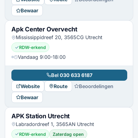
Bewaar
Apk Center Overvecht
Mississippidreef 20, 3565CG Utrecht
RDW-erkend
Vandaag 9:00-18:00
Bel
030 633 6187
Website
Route
Beoordelingen
Bewaar
APK Station Utrecht
Labradordreef 1, 3565AN Utrecht
RDW-erkend
Zaterdag open