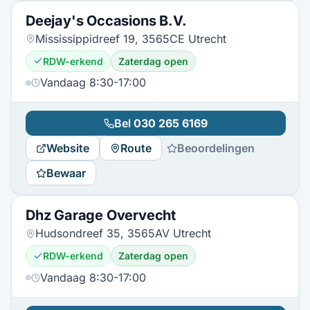
Deejay's Occasions B.V.
Mississippidreef 19, 3565CE Utrecht
RDW-erkend
Zaterdag open
Vandaag 8:30-17:00
Bel
030 265 6169
Website
Route
Beoordelingen
Bewaar
Dhz Garage Overvecht
Hudsondreef 35, 3565AV Utrecht
RDW-erkend
Zaterdag open
Vandaag 8:30-17:00