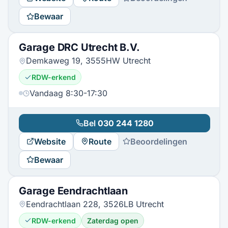
Bewaar
Garage DRC Utrecht B.V.
Demkaweg 19, 3555HW Utrecht
RDW-erkend
Vandaag 8:30-17:30
Bel
030 244 1280
Website
Route
Beoordelingen
Bewaar
Garage Eendrachtlaan
Eendrachtlaan 228, 3526LB Utrecht
RDW-erkend
Zaterdag open