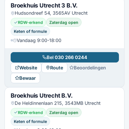
Broekhuis Utrecht 3 B.V.
Hudsondreef 54, 3565AV Utrecht
RDW-erkend
Zaterdag open
Keten of formule
Vandaag 9:00-18:00
Bel
030 266 0244
Website
Route
Beoordelingen
Bewaar
Broekhuis Utrecht B.V.
De Heldinnenlaan 215, 3543MB Utrecht
RDW-erkend
Zaterdag open
Keten of formule