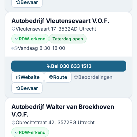
Bewaar
Autobedrijf Vleutensevaart V.O.F.
Vleutensevaart 17, 3532AD Utrecht
RDW-erkend
Zaterdag open
Vandaag 8:30-18:00
Bel
030 633 1513
Website
Route
Beoordelingen
Bewaar
Autobedrijf Walter van Broekhoven
V.O.F.
Obrechtstraat 42, 3572EG Utrecht
RDW-erkend