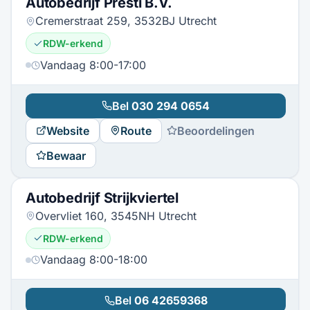
Autobedrijf Presti B.V.
Cremerstraat 259, 3532BJ Utrecht
RDW-erkend
Vandaag 8:00-17:00
Bel
030 294 0654
Website
Route
Beoordelingen
Bewaar
Autobedrijf Strijkviertel
Overvliet 160, 3545NH Utrecht
RDW-erkend
Vandaag 8:00-18:00
Bel
06 42659368