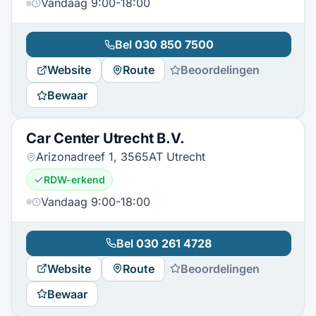
Vandaag 9:00-18:00
Bel
030 850 7500
Website
Route
Beoordelingen
Bewaar
Car Center Utrecht B.V.
Arizonadreef 1, 3565AT Utrecht
RDW-erkend
Vandaag 9:00-18:00
Bel
030 261 4728
Website
Route
Beoordelingen
Bewaar