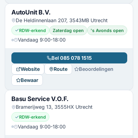
AutoUnit B.V.
De Heldinnenlaan 207, 3543MB Utrecht
RDW-erkend
Zaterdag open
's Avonds open
Vandaag 9:00-18:00
Bel
085 078 1515
Website
Route
Beoordelingen
Bewaar
Basu Service V.O.F.
Bramerijweg 13, 3555HX Utrecht
RDW-erkend
Vandaag 9:00-18:00