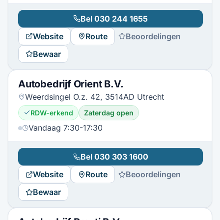
Bel
030 244 1655
Website
Route
Beoordelingen
Bewaar
Autobedrijf Orient B.V.
Weerdsingel O.z. 42, 3514AD Utrecht
RDW-erkend
Zaterdag open
Vandaag 7:30-17:30
Bel
030 303 1600
Website
Route
Beoordelingen
Bewaar