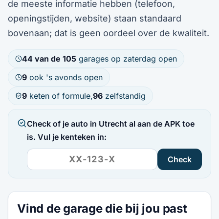
de meeste informatie hebben (telefoon,
openingstijden, website) staan standaard
bovenaan; dat is geen oordeel over de kwaliteit.
44 van de 105
garages op zaterdag open
9
ook 's avonds open
9
keten of formule,
96
zelfstandig
Check of je auto in Utrecht al aan de APK toe
is. Vul je kenteken in:
Check
Vind de garage die bij jou past