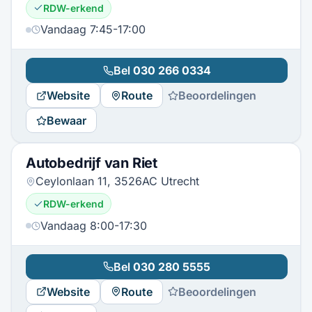
RDW-erkend
Vandaag 7:45-17:00
Bel
030 266 0334
Website
Route
Beoordelingen
Bewaar
Autobedrijf van Riet
Ceylonlaan 11, 3526AC Utrecht
RDW-erkend
Vandaag 8:00-17:30
Bel
030 280 5555
Website
Route
Beoordelingen