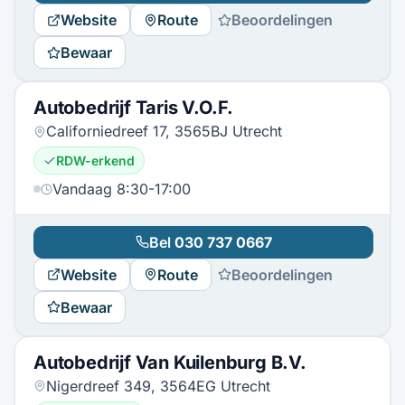
Website
Route
Beoordelingen
Bewaar
Autobedrijf Taris V.O.F.
Californiedreef 17, 3565BJ Utrecht
RDW-erkend
Vandaag 8:30-17:00
Bel
030 737 0667
Website
Route
Beoordelingen
Bewaar
Autobedrijf Van Kuilenburg B.V.
Nigerdreef 349, 3564EG Utrecht