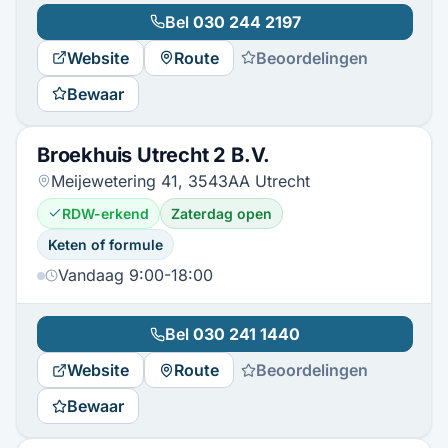
Bel
030 244 2197
Website
Route
Beoordelingen
Bewaar
Broekhuis Utrecht 2 B.V.
Meijewetering 41, 3543AA Utrecht
RDW-erkend
Zaterdag open
Keten of formule
Vandaag 9:00-18:00
Bel
030 241 1440
Website
Route
Beoordelingen
Bewaar