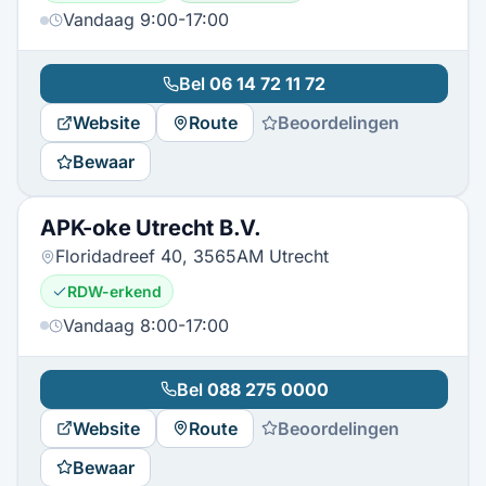
Vandaag 9:00-17:00
Bel
06 14 72 11 72
Website
Route
Beoordelingen
Bewaar
APK-oke Utrecht B.V.
Floridadreef 40, 3565AM Utrecht
RDW-erkend
Vandaag 8:00-17:00
Bel
088 275 0000
Website
Route
Beoordelingen
Bewaar