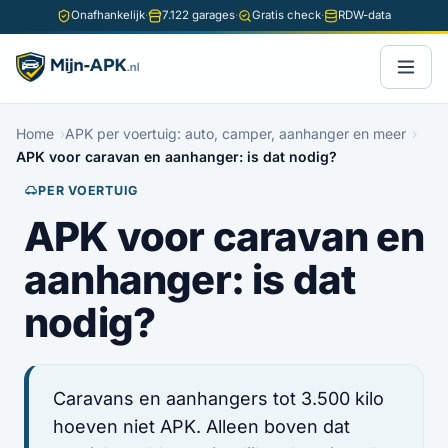
Onafhankelijk
·
7.122 garages
·
Gratis check
·
RDW-data
Home
APK per voertuig: auto, camper, aanhanger en meer
APK voor caravan en aanhanger: is dat nodig?
PER VOERTUIG
APK voor caravan en
aanhanger: is dat
nodig?
Caravans en aanhangers tot 3.500 kilo
hoeven niet APK. Alleen boven dat