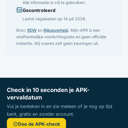
Alle informatie is vrij te gebruiken.
Gecontroleerd
Laatst nagekeken op 14 juli 2026.
Bron:
RDW
en
Rijksoverheid
. Mijn-APK is een
onafhankelijke voorlichtingssite en geen officiële
instantie. Wij voeren zelf geen keuringen uit.
Check in 10 seconden je APK-
vervaldatum
Vul je kenteken in en zie meteen of je nog op tijd
bent, gratis en zonder account.
Doe de APK-check