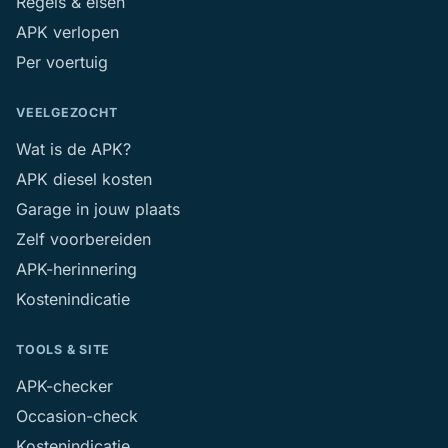
Regels & eisen
APK verlopen
Per voertuig
VEELGEZOCHT
Wat is de APK?
APK diesel kosten
Garage in jouw plaats
Zelf voorbereiden
APK-herinnering
Kostenindicatie
TOOLS & SITE
APK-checker
Occasion-check
Kostenindicatie