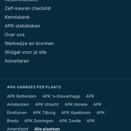
Zelf-keuren checklist
Kennisbank
APK-statistieken
Over ons
Werkwijze en bronnen
Widget voor je site
Adverteren
APK-GARAGES PER PLAATS
APK Rotterdam
·
APK 's-Gravenhage
·
APK
Amsterdam
·
APK Utrecht
·
APK Almere
·
APK
Eindhoven
·
APK Tilburg
·
APK Apeldoorn
·
APK
Breda
·
APK Groningen
·
APK Zwolle
·
APK
Amersfoort
·
Alle plaatsen