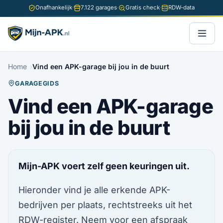
Onafhankelijk
·
7.122 garages
·
Gratis check
·
RDW-data
Home
Vind een APK-garage bij jou in de buurt
GARAGEGIDS
Vind een APK-garage
bij jou in de buurt
Mijn-APK voert zelf geen keuringen uit.
Hieronder vind je alle erkende APK-
bedrijven per plaats, rechtstreeks uit het
RDW-register. Neem voor een afspraak