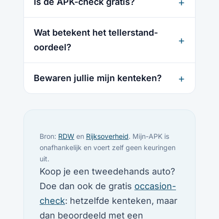
Is de APK-check gratis?
Wat betekent het tellerstand-
oordeel?
Bewaren jullie mijn kenteken?
Bron:
RDW
en
Rijksoverheid
. Mijn-APK is
onafhankelijk en voert zelf geen keuringen
uit.
Koop je een tweedehands auto?
Doe dan ook de gratis
occasion-
check
: hetzelfde kenteken, maar
dan beoordeeld met een