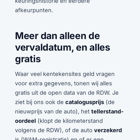
keuringshistorie en eerdere
afkeurpunten.
Meer dan alleen de
vervaldatum, en alles
gratis
Waar veel kentekensites geld vragen
voor extra gegevens, tonen wij alles
gratis uit de open data van de RDW. Je
ziet bij ons ook de
catalogusprijs
(de
nieuwprijs van de auto), het
tellerstand-
oordeel
(klopt de kilometerstand
volgens de RDW), of de auto
verzekerd
is (WAM-registratie) en of er een