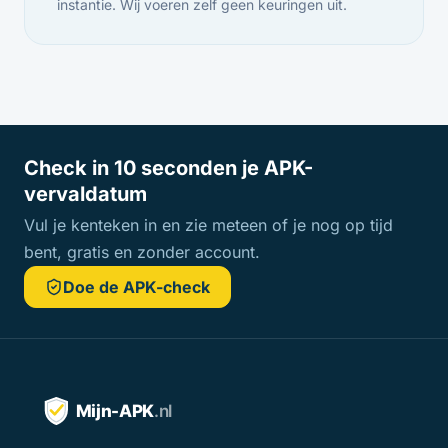
instantie. Wij voeren zelf geen keuringen uit.
Check in 10 seconden je APK-
vervaldatum
Vul je kenteken in en zie meteen of je nog op tijd
bent, gratis en zonder account.
Doe de APK-check