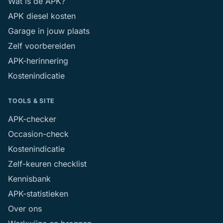
Wat is de APK?
APK diesel kosten
Garage in jouw plaats
Zelf voorbereiden
APK-herinnering
Kostenindicatie
TOOLS & SITE
APK-checker
Occasion-check
Kostenindicatie
Zelf-keuren checklist
Kennisbank
APK-statistieken
Over ons