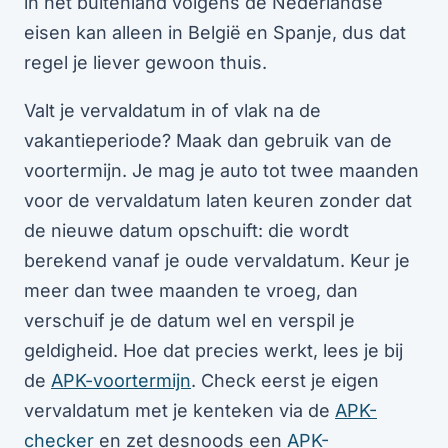
in het buitenland volgens de Nederlandse
eisen kan alleen in België en Spanje, dus dat
regel je liever gewoon thuis.
Valt je vervaldatum in of vlak na de
vakantieperiode? Maak dan gebruik van de
voortermijn. Je mag je auto tot twee maanden
voor de vervaldatum laten keuren zonder dat
de nieuwe datum opschuift: die wordt
berekend vanaf je oude vervaldatum. Keur je
meer dan twee maanden te vroeg, dan
verschuif je de datum wel en verspil je
geldigheid. Hoe dat precies werkt, lees je bij
de
APK-voortermijn
. Check eerst je eigen
vervaldatum met je kenteken via de
APK-
checker
en zet desnoods een
APK-