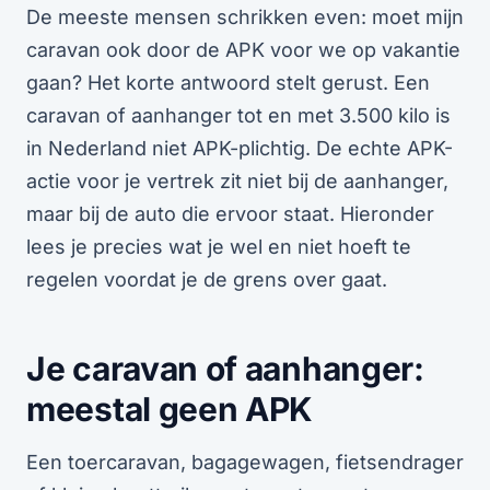
De meeste mensen schrikken even: moet mijn
caravan ook door de APK voor we op vakantie
gaan? Het korte antwoord stelt gerust. Een
caravan of aanhanger tot en met 3.500 kilo is
in Nederland niet APK-plichtig. De echte APK-
actie voor je vertrek zit niet bij de aanhanger,
maar bij de auto die ervoor staat. Hieronder
lees je precies wat je wel en niet hoeft te
regelen voordat je de grens over gaat.
Je caravan of aanhanger:
meestal geen APK
Een toercaravan, bagagewagen, fietsendrager